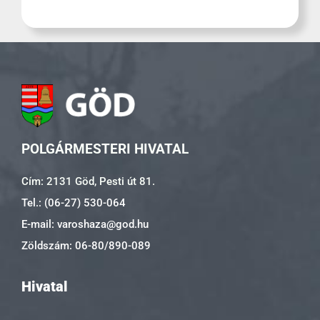
POLGÁRMESTERI HIVATAL
Cím: 2131 Göd, Pesti út 81.
Tel.: (06-27) 530-064
E-mail: varoshaza@god.hu
Zöldszám: 06-80/890-089
Hivatal