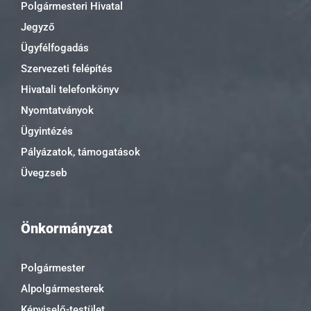
Polgármesteri Hivatal
Jegyző
Ügyfélfogadás
Szervezeti felépítés
Hivatali telefonkönyv
Nyomtatványok
Ügyintézés
Pályázatok, támogatások
Üvegzseb
Önkormányzat
Polgármester
Alpolgármesterek
Képviselő-testület