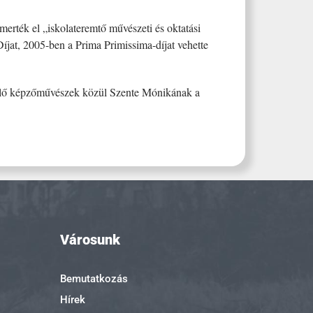
erték el „iskolateremtő művészeti és oktatási
jat, 2005-ben a Prima Primissima-díjat vehette
 élő képzőművészek közül Szente Mónikának a
Városunk
Bemutatkozás
Hírek