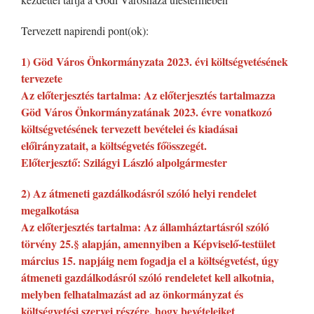
Tervezett napirendi pont(ok):
1) Göd Város Önkormányzata 2023. évi költségvetésének
tervezete
Az előterjesztés tartalma: Az előterjesztés tartalmazza
Göd Város Önkormányzatának 2023. évre vonatkozó
költségvetésének tervezett bevételei és kiadásai
előirányzatait, a költségvetés főösszegét.
Előterjesztő: Szilágyi László alpolgármester
2) Az átmeneti gazdálkodásról szóló helyi rendelet
megalkotása
Az előterjesztés tartalma: Az államháztartásról szóló
törvény 25.§ alapján, amennyiben a Képviselő-testület
március 15. napjáig nem fogadja el a költségvetést, úgy
átmeneti gazdálkodásról szóló rendeletet kell alkotnia,
melyben felhatalmazást ad az önkormányzat és
költségvetési szervei részére, hogy bevételeiket