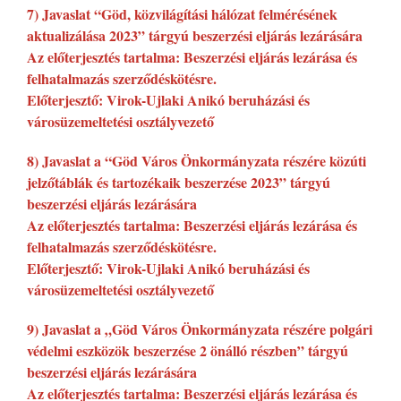
7) Javaslat “Göd, közvilágítási hálózat felmérésének
aktualizálása 2023” tárgyú beszerzési eljárás lezárására
Az előterjesztés tartalma: Beszerzési eljárás lezárása és
felhatalmazás szerződéskötésre.
Előterjesztő: Virok-Ujlaki Anikó beruházási és
városüzemeltetési osztályvezető
8) Javaslat a “Göd Város Önkormányzata részére közúti
jelzőtáblák és tartozékaik beszerzése 2023” tárgyú
beszerzési eljárás lezárására
Az előterjesztés tartalma: Beszerzési eljárás lezárása és
felhatalmazás szerződéskötésre.
Előterjesztő: Virok-Ujlaki Anikó beruházási és
városüzemeltetési osztályvezető
9) Javaslat a „Göd Város Önkormányzata részére polgári
védelmi eszközök beszerzése 2 önálló részben” tárgyú
beszerzési eljárás lezárására
Az előterjesztés tartalma: Beszerzési eljárás lezárása és