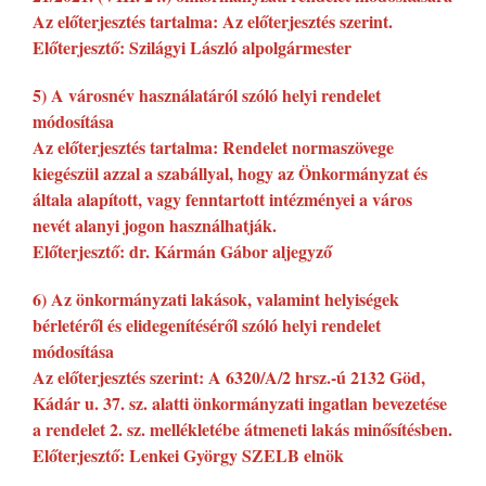
Az előterjesztés tartalma: Az előterjesztés szerint.
Előterjesztő: Szilágyi László alpolgármester
5) A városnév használatáról szóló helyi rendelet
módosítása
Az előterjesztés tartalma: Rendelet normaszövege
kiegészül azzal a szabállyal, hogy az Önkormányzat és
általa alapított, vagy fenntartott intézményei a város
nevét alanyi jogon használhatják.
Előterjesztő: dr. Kármán Gábor aljegyző
6) Az önkormányzati lakások, valamint helyiségek
bérletéről és elidegenítéséről szóló helyi rendelet
módosítása
Az előterjesztés szerint: A 6320/A/2 hrsz.-ú 2132 Göd,
Kádár u. 37. sz. alatti önkormányzati ingatlan bevezetése
a rendelet 2. sz. mellékletébe átmeneti lakás minősítésben.
Előterjesztő: Lenkei György SZELB elnök