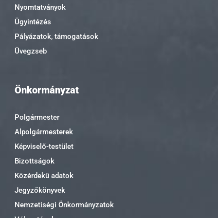
Nyomtatványok
Ügyintézés
Pályázatok, támogatások
Üvegzseb
Önkormányzat
Polgármester
Alpolgármesterek
Képviselő-testület
Bizottságok
Közérdekű adatok
Jegyzőkönyvek
Nemzetiségi Önkormányzatok