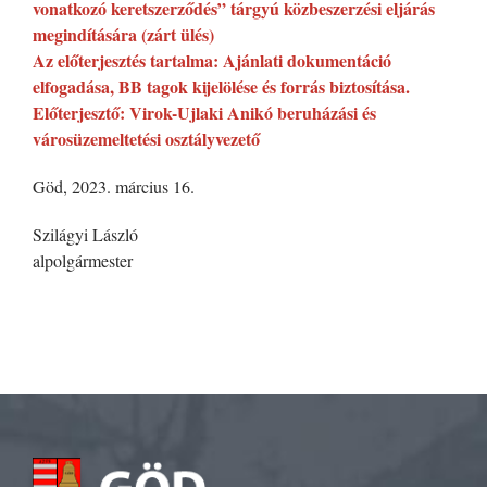
vonatkozó keretszerződés” tárgyú közbeszerzési eljárás
megindítására (zárt ülés)
Az előterjesztés tartalma: Ajánlati dokumentáció
elfogadása, BB tagok kijelölése és forrás biztosítása.
Előterjesztő: Virok-Ujlaki Anikó beruházási és
városüzemeltetési osztályvezető
Göd, 2023. március 16.
Szilágyi László
alpolgármester