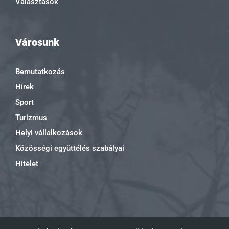
Választások
Városunk
Bemutatkozás
Hírek
Sport
Turizmus
Helyi vállalkozások
Közösségi együttélés szabályai
Hitélet