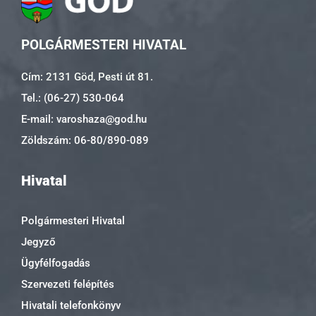
POLGÁRMESTERI HIVATAL
Cím: 2131 Göd, Pesti út 81.
Tel.: (06-27) 530-064
E-mail: varoshaza@god.hu
Zöldszám: 06-80/890-089
Hivatal
Polgármesteri Hivatal
Jegyző
Ügyfélfogadás
Szervezeti felépítés
Hivatali telefonkönyv