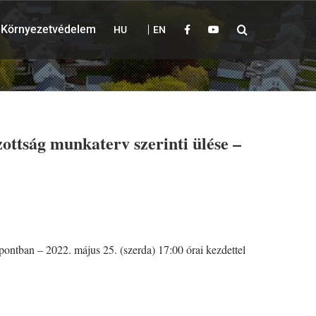
Környezetvédelem
HU
EN
ttság munkaterv szerinti ülése –
ontban – 2022. május 25. (szerda) 17:00 órai kezdettel