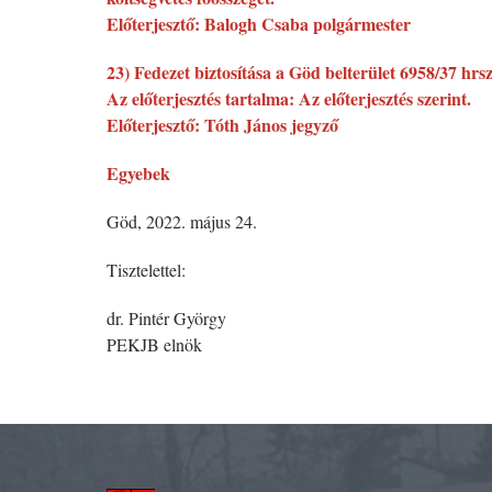
Előterjesztő: Balogh Csaba polgármester
23) Fedezet biztosítása a Göd belterület 6958/37 hrs
Az előterjesztés tartalma: Az előterjesztés szerint.
Előterjesztő: Tóth János jegyző
Egyebek
Göd, 2022. május 24.
Tisztelettel:
dr. Pintér György
PEKJB elnök