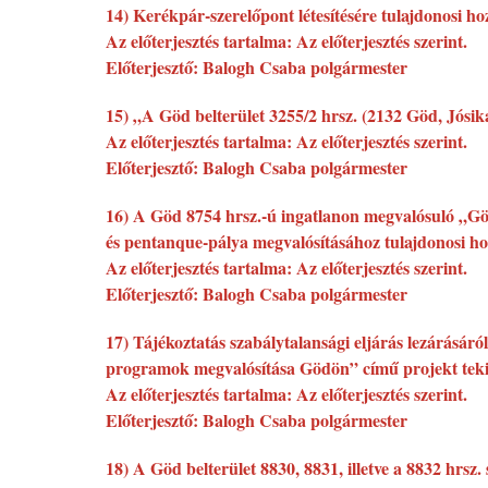
14) Kerékpár-szerelőpont létesítésére tulajdonosi ho
Az előterjesztés tartalma: Az előterjesztés szerint.
Előterjesztő: Balogh Csaba polgármester
15) „A Göd belterület 3255/2 hrsz. (2132 Göd, Jósika
Az előterjesztés tartalma: Az előterjesztés szerint.
Előterjesztő: Balogh Csaba polgármester
16) A Göd 8754 hrsz.-ú ingatlanon megvalósuló „Göd, 
és pentanque-pálya megvalósításához tulajdonosi ho
Az előterjesztés tartalma: Az előterjesztés szerint.
Előterjesztő: Balogh Csaba polgármester
17) Tájékoztatás szabálytalansági eljárás lezárásá
programok megvalósítása Gödön” című projekt tekin
Az előterjesztés tartalma: Az előterjesztés szerint.
Előterjesztő: Balogh Csaba polgármester
18) A Göd belterület 8830, 8831, illetve a 8832 hrsz.