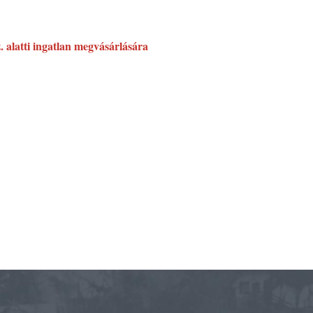
z. alatti ingatlan megvásárlására