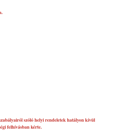
a.
 szabályairól szóló helyi rendeletek hatályon kívül
égi felhívásban kérte.