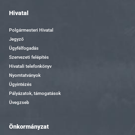
Hivatal
Polgármesteri Hivatal
Jegyző
Ügyfélfogadás
Szervezeti felépítés
Hivatali telefonkönyv
Nyomtatványok
Ügyintézés
Pályázatok, támogatások
Üvegzseb
Önkormányzat