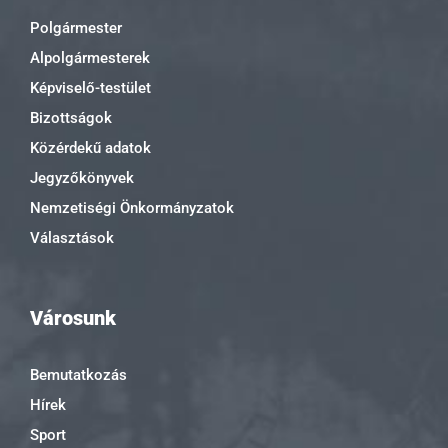
Polgármester
Alpolgármesterek
Képviselő-testület
Bizottságok
Közérdekű adatok
Jegyzőkönyvek
Nemzetiségi Önkormányzatok
Választások
Városunk
Bemutatkozás
Hírek
Sport