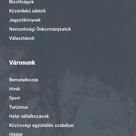
Bizottságok
Közérdekű adatok
Jegyzőkönyvek
Nemzetiségi Önkormányzatok
Választások
Városunk
Bemutatkozás
Hírek
Sport
Turizmus
Helyi vállalkozások
Közösségi együttélés szabályai
Hitélet