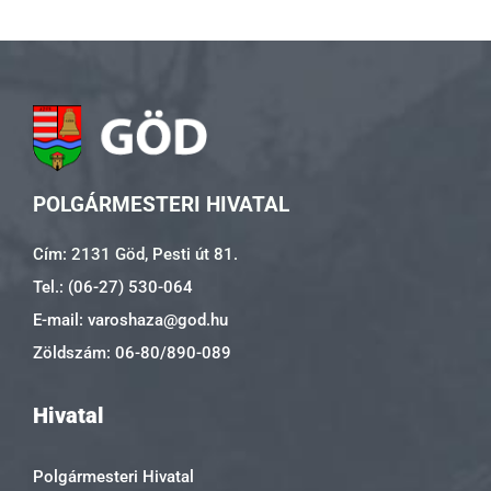
POLGÁRMESTERI HIVATAL
Cím: 2131 Göd, Pesti út 81.
Tel.: (06-27) 530-064
E-mail: varoshaza@god.hu
Zöldszám: 06-80/890-089
Hivatal
Polgármesteri Hivatal