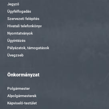
Jegyző
Ügyfélfogadás
Szervezeti felépítés
Hivatali telefonkönyv
Nyomtatványok
Ügyintézés
Pályázatok, támogatások
Üvegzseb
Önkormányzat
Polgármester
Alpolgármesterek
Képviselő-testület