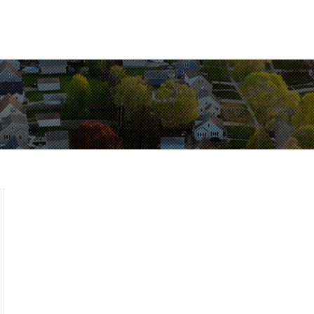
sháza
Hírek
Választási információk
Városunk