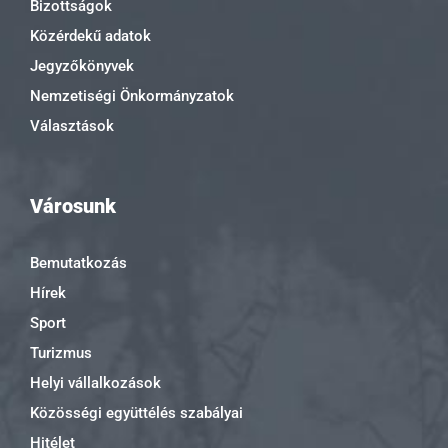
Bizottságok
Közérdekű adatok
Jegyzőkönyvek
Nemzetiségi Önkormányzatok
Választások
Városunk
Bemutatkozás
Hírek
Sport
Turizmus
Helyi vállalkozások
Közösségi együttélés szabályai
Hitélet