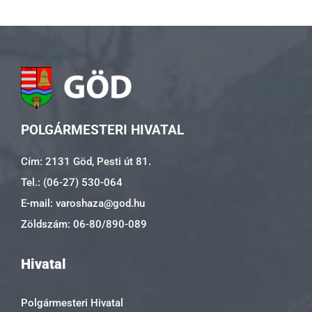
POLGÁRMESTERI HIVATAL
Cím: 2131 Göd, Pesti út 81.
Tel.: (06-27) 530-064
E-mail: varoshaza@god.hu
Zöldszám: 06-80/890-089
Hivatal
Polgármesteri Hivatal