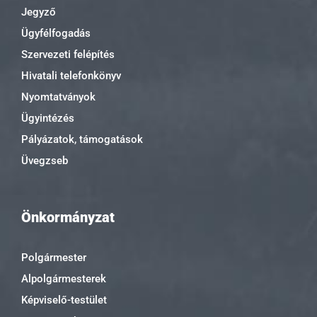
Jegyző
Ügyfélfogadás
Szervezeti felépítés
Hivatali telefonkönyv
Nyomtatványok
Ügyintézés
Pályázatok, támogatások
Üvegzseb
Önkormányzat
Polgármester
Alpolgármesterek
Képviselő-testület