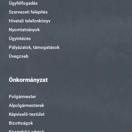
Ügyfélfogadás
Szervezeti felépítés
Hivatali telefonkönyv
Nyomtatványok
Ügyintézés
Pályázatok, támogatások
Üvegzseb
Önkormányzat
Polgármester
Alpolgármesterek
Képviselő-testület
Bizottságok