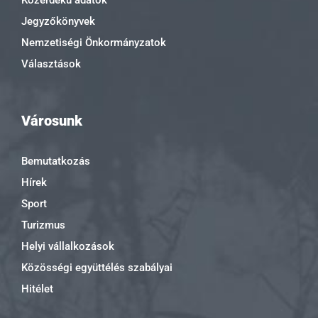
Közérdekű adatok
Jegyzőkönyvek
Nemzetiségi Önkormányzatok
Választások
Városunk
Bemutatkozás
Hírek
Sport
Turizmus
Helyi vállalkozások
Közösségi együttélés szabályai
Hitélet