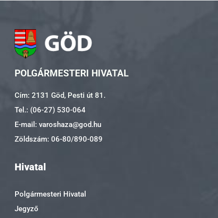
POLGÁRMESTERI HIVATAL
Cím: 2131 Göd, Pesti út 81.
Tel.: (06-27) 530-064
E-mail: varoshaza@god.hu
Zöldszám: 06-80/890-089
Hivatal
Polgármesteri Hivatal
Jegyző