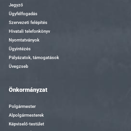
Jegyző
Ügyfélfogadás
Szervezeti felépítés
Hivatali telefonkönyv
Nyomtatványok
Ügyintézés
Pályázatok, támogatások
Üvegzseb
Önkormányzat
Polgármester
Alpolgármesterek
Képviselő-testület