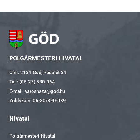
POLGÁRMESTERI HIVATAL
Cím: 2131 Göd, Pesti út 81.
Tel.: (06-27) 530-064
E-mail: varoshaza@god.hu
Zöldszám: 06-80/890-089
Hivatal
Polgármesteri Hivatal