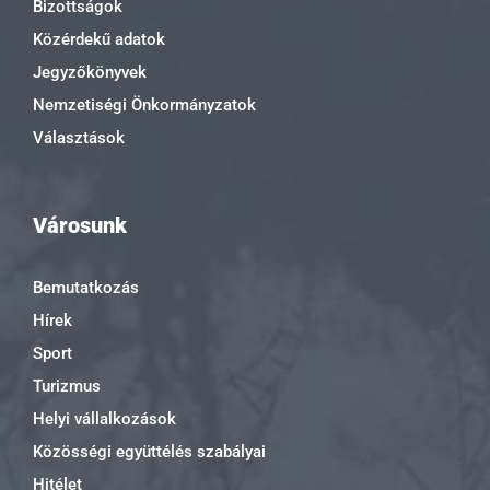
Bizottságok
Közérdekű adatok
Jegyzőkönyvek
Nemzetiségi Önkormányzatok
Választások
Városunk
Bemutatkozás
Hírek
Sport
Turizmus
Helyi vállalkozások
Közösségi együttélés szabályai
Hitélet