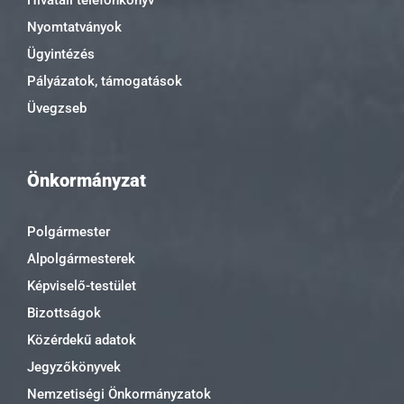
Hivatali telefonkönyv
Nyomtatványok
Ügyintézés
Pályázatok, támogatások
Üvegzseb
Önkormányzat
Polgármester
Alpolgármesterek
Képviselő-testület
Bizottságok
Közérdekű adatok
Jegyzőkönyvek
Nemzetiségi Önkormányzatok