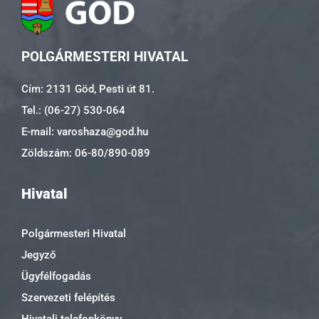
POLGÁRMESTERI HIVATAL
Cím: 2131 Göd, Pesti út 81.
Tel.: (06-27) 530-064
E-mail: varoshaza@god.hu
Zöldszám: 06-80/890-089
Hivatal
Polgármesteri Hivatal
Jegyző
Ügyfélfogadás
Szervezeti felépítés