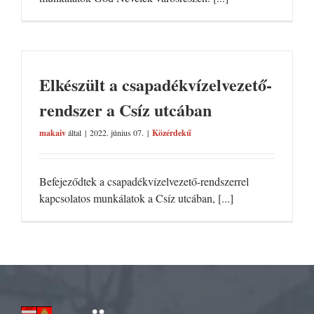
Elkészült a csapadékvízelvezető-
rendszer a Csíz utcában
makaiv
által
|
2022. június 07.
|
Közérdekű
Befejeződtek a csapadékvízelvezető-rendszerrel
kapcsolatos munkálatok a Csíz utcában, [...]