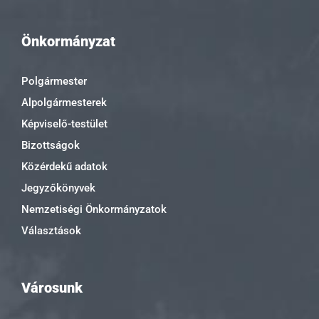
Önkormányzat
Polgármester
Alpolgármesterek
Képviselő-testület
Bizottságok
Közérdekű adatok
Jegyzőkönyvek
Nemzetiségi Önkormányzatok
Választások
Városunk