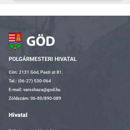
POLGÁRMESTERI HIVATAL
Cím: 2131 Göd, Pesti út 81.
Tel.: (06-27) 530-064
E-mail: varoshaza@god.hu
Zöldszám: 06-80/890-089
Hivatal