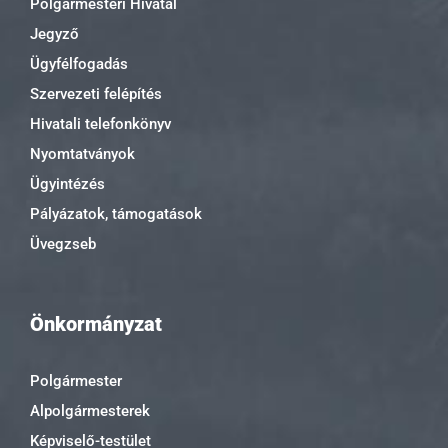
Polgármesteri Hivatal
Jegyző
Ügyfélfogadás
Szervezeti felépítés
Hivatali telefonkönyv
Nyomtatványok
Ügyintézés
Pályázatok, támogatások
Üvegzseb
Önkormányzat
Polgármester
Alpolgármesterek
Képviselő-testület