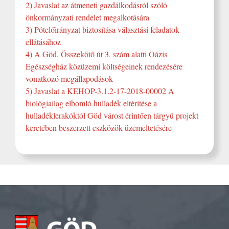
2) Javaslat az átmeneti gazdálkodásról szóló
önkormányzati rendelet megalkotására
3) Pótelőirányzat biztosítása választási feladatok
ellátásához
4) A Göd, Összekötő út 3. szám alatti Oázis
Egészségház közüzemi költségeinek rendezésére
vonatkozó megállapodások
5) Javaslat a KEHOP-3.1.2-17-2018-00002 A
biológiailag elbomló hulladék eltérítése a
hulladéklerakóktól Göd várost érintően tárgyú projekt
keretében beszerzett eszközök üzemeltetésére