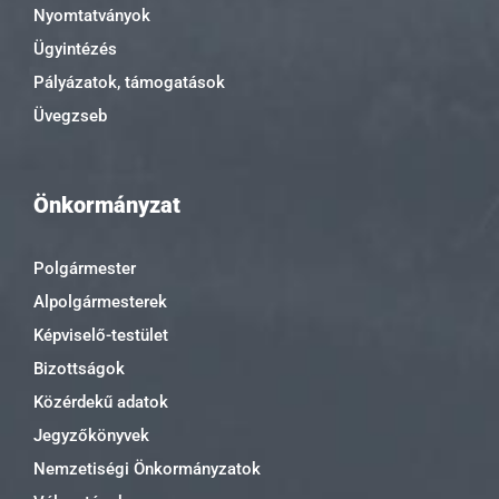
Nyomtatványok
Ügyintézés
Pályázatok, támogatások
Üvegzseb
Önkormányzat
Polgármester
Alpolgármesterek
Képviselő-testület
Bizottságok
Közérdekű adatok
Jegyzőkönyvek
Nemzetiségi Önkormányzatok