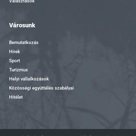
Választások
Városunk
Bemutatkozás
Hírek
Sport
Turizmus
Helyi vállalkozások
Közösségi együttélés szabályai
Hitélet