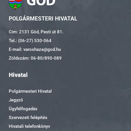
POLGÁRMESTERI HIVATAL
Cím: 2131 Göd, Pesti út 81.
Tel.: (06-27) 530-064
E-mail: varoshaza@god.hu
Zöldszám: 06-80/890-089
Hivatal
Polgármesteri Hivatal
Jegyző
Ügyfélfogadás
Szervezeti felépítés
Hivatali telefonkönyv