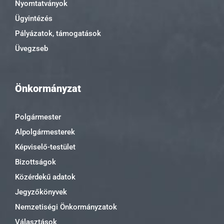
Nyomtatványok
Ügyintézés
Pályázatok, támogatások
Üvegzseb
Önkormányzat
Polgármester
Alpolgármesterek
Képviselő-testület
Bizottságok
Közérdekű adatok
Jegyzőkönyvek
Nemzetiségi Önkormányzatok
Választások