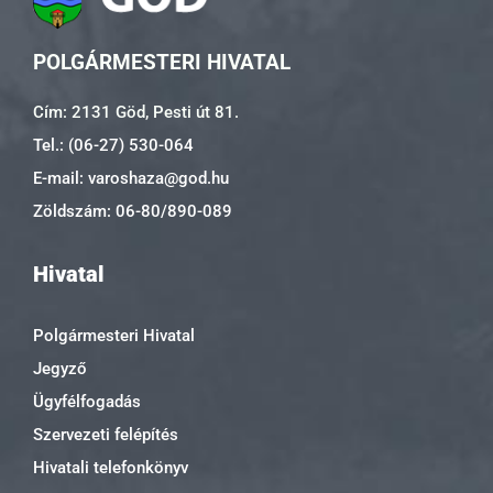
POLGÁRMESTERI HIVATAL
Cím: 2131 Göd, Pesti út 81.
Tel.: (06-27) 530-064
E-mail: varoshaza@god.hu
Zöldszám: 06-80/890-089
Hivatal
Polgármesteri Hivatal
Jegyző
Ügyfélfogadás
Szervezeti felépítés
Hivatali telefonkönyv