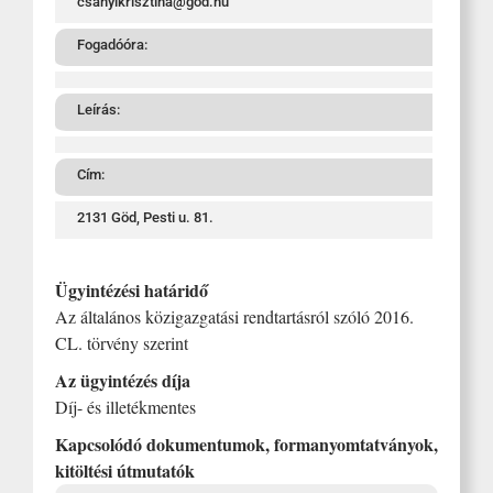
csanyikrisztina@god.hu
Fogadóóra:
Leírás:
Cím:
2131 Göd, Pesti u. 81.
Ügyintézési határidő
Az általános közigazgatási rendtartásról szóló 2016.
CL. törvény szerint
Az ügyintézés díja
Díj- és illetékmentes
Kapcsolódó dokumentumok, formanyomtatványok,
kitöltési útmutatók