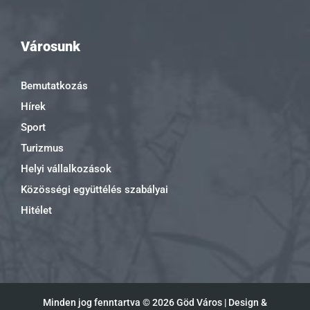
Városunk
Bemutatkozás
Hírek
Sport
Turizmus
Helyi vállalkozások
Közösségi együttélés szabályai
Hitélet
Minden jog fenntartva ©
2026 Göd Város | Design &