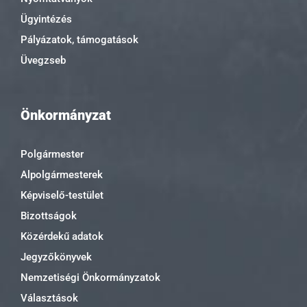
Ügyintézés
Pályázatok, támogatások
Üvegzseb
Önkormányzat
Polgármester
Alpolgármesterek
Képviselő-testület
Bizottságok
Közérdekű adatok
Jegyzőkönyvek
Nemzetiségi Önkormányzatok
Választások