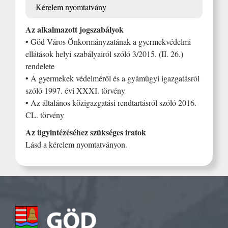
Kérelem nyomtatvány
Az alkalmazott jogszabályok
• Göd Város Önkormányzatának a gyermekvédelmi
ellátások helyi szabályairól szóló 3/2015. (II. 26.)
rendelete
• A gyermekek védelméről és a gyámügyi igazgatásról
szóló 1997. évi XXXI. törvény
• Az általános közigazgatási rendtartásról szóló 2016.
CL. törvény
Az ügyintézéséhez szükséges iratok
Lásd a kérelem nyomtatványon.