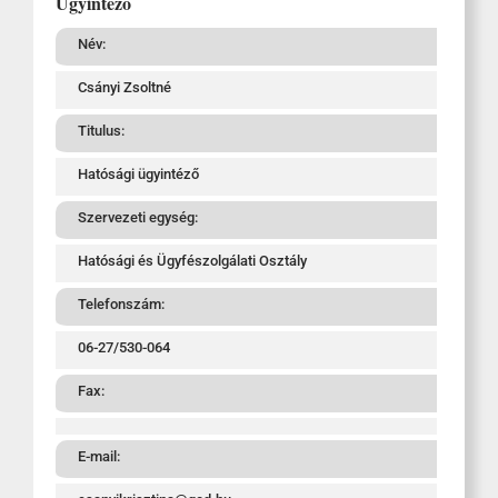
Ügyintéző
Név:
Csányi Zsoltné
Titulus:
Hatósági ügyintéző
Szervezeti egység:
Hatósági és Ügyfészolgálati Osztály
Telefonszám:
06-27/530-064
Fax:
E-mail: