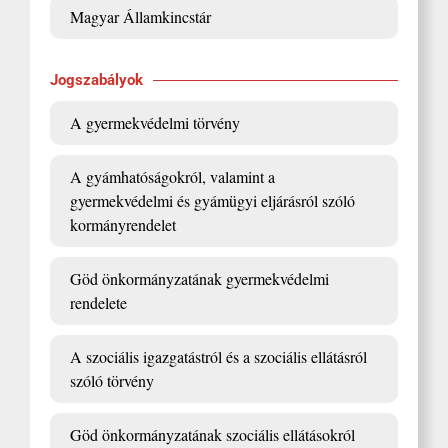
Magyar Államkincstár
Jogszabályok
A gyermekvédelmi törvény
A gyámhatóságokról, valamint a
gyermekvédelmi és gyámügyi eljárásról szóló
kormányrendelet
Göd önkormányzatának gyermekvédelmi
rendelete
A szociális igazgatástról és a szociális ellátásról
szóló törvény
Göd önkormányzatának szociális ellátásokról