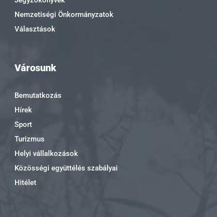
Jegyzőkönyvek
Nemzetiségi Önkormányzatok
Választások
Városunk
Bemutatkozás
Hírek
Sport
Turizmus
Helyi vállalkozások
Közösségi együttélés szabályai
Hitélet