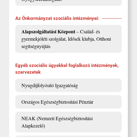
Az Önkormányzat szociális intézményei:
Alapszolgáltatási Központ
– Család- és
gyermekjóléti szolgálat, Idősek klubja, Otthoni
segítségnyújtás
Egyéb szociális ügyekkel foglalkozó intézmények,
szervezetek
Nyugdíjfolyósító Igazgatóság
Országos Egészségbiztosítási Pénztár
NEAK (Nemzeti Egészségbiztosítási
Alapkezelő)