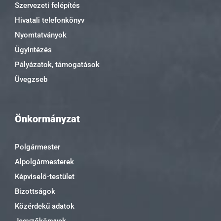
Szervezeti felépítés
Hivatali telefonkönyv
Nyomtatványok
Ügyintézés
Pályázatok, támogatások
Üvegzseb
Önkormányzat
Polgármester
Alpolgármesterek
Képviselő-testület
Bizottságok
Közérdekű adatok