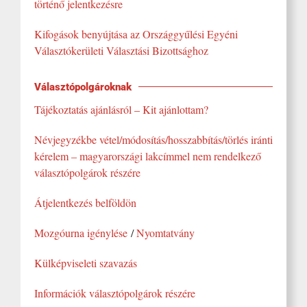
történő jelentkezésre
Kifogások benyújtása az Országgyűlési Egyéni
Választókerületi Választási Bizottsághoz
Választópolgároknak
Tájékoztatás ajánlásról – Kit ajánlottam?
Névjegyzékbe vétel/módosítás/hosszabbítás/törlés iránti
kérelem – magyarországi lakcímmel nem rendelkező
választópolgárok részére
Átjelentkezés belföldön
Mozgóurna igénylése
/
Nyomtatvány
Külképviseleti szavazás
Információk választópolgárok részére