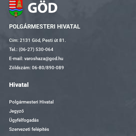
POLGÁRMESTERI HIVATAL
Cím: 2131 Göd, Pesti út 81.
Tel.: (06-27) 530-064
E-mail: varoshaza@god.hu
Zöldszám: 06-80/890-089
Hivatal
Polgármesteri Hivatal
Jegyző
Ügyfélfogadás
Szervezeti felépítés