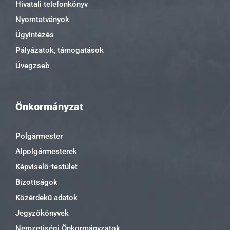
Hivatali telefonkönyv
Nyomtatványok
Ügyintézés
Pályázatok, támogatások
Üvegzseb
Önkormányzat
Polgármester
Alpolgármesterek
Képviselő-testület
Bizottságok
Közérdekű adatok
Jegyzőkönyvek
Nemzetiségi Önkormányzatok