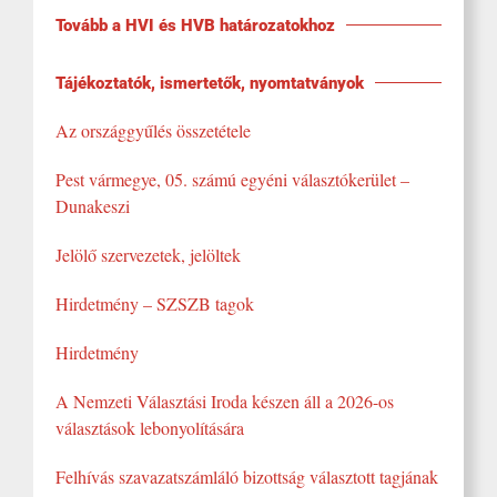
Tovább a HVI és HVB határozatokhoz
Tájékoztatók, ismertetők, nyomtatványok
Az országgyűlés összetétele
Pest vármegye, 05. számú egyéni választókerület –
Dunakeszi
Jelölő szervezetek, jelöltek
Hirdetmény – SZSZB tagok
Hirdetmény
A Nemzeti Választási Iroda készen áll a 2026-os
választások lebonyolítására
Felhívás szavazatszámláló bizottság választott tagjának