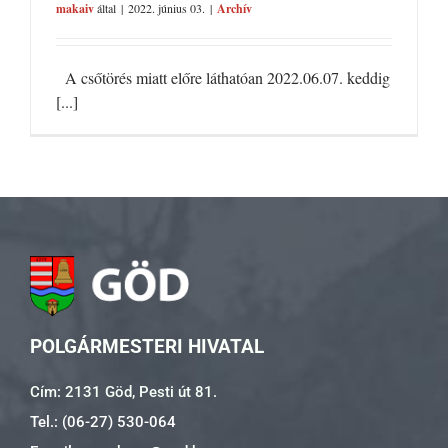
makaiv
által
|
2022. június 03.
|
Archív
A csőtörés miatt előre láthatóan 2022.06.07. keddig
[...]
POLGÁRMESTERI HIVATAL
Cím: 2131 Göd, Pesti út 81.
Tel.: (06-27) 530-064