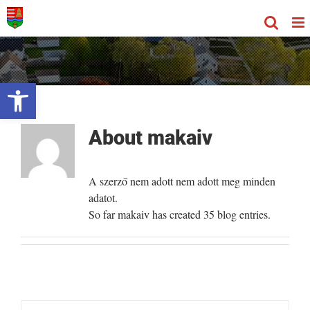
Kihagyás
Eszköztár megnyitása
About
makaiv
A szerző nem adott nem adott meg minden
adatot.
So far makaiv has created 35 blog entries.