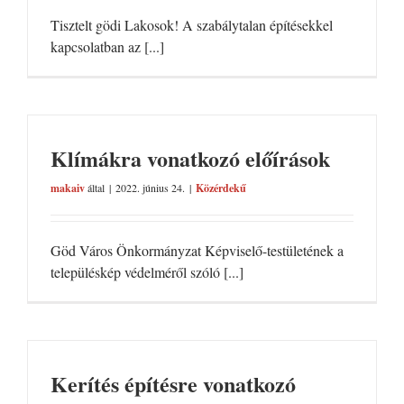
Tisztelt gödi Lakosok! A szabálytalan építésekkel
kapcsolatban az [...]
Klímákra vonatkozó előírások
makaiv
által
|
2022. június 24.
|
Közérdekű
Göd Város Önkormányzat Képviselő-testületének a
településkép védelméről szóló [...]
Kerítés építésre vonatkozó