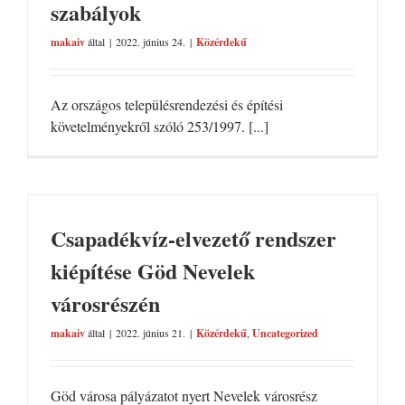
szabályok
makaiv
által
|
2022. június 24.
|
Közérdekű
Az országos településrendezési és építési
követelményekről szóló 253/1997. [...]
Csapadékvíz-elvezető rendszer
kiépítése Göd Nevelek
városrészén
makaiv
által
|
2022. június 21.
|
Közérdekű
,
Uncategorized
Göd városa pályázatot nyert Nevelek városrész