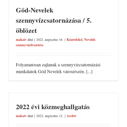
Göd-Nevelek
szennyvízcsatornázása / 5.
öblözet
makaiv
által
|
2022. augusztus 16.
|
Közérdekű
,
Nevelek
szennyvízelvezetése
Folyamatosan zajlanak a szennyvízcsatornázási
munkálatok Göd Nevelek városrészén. [...]
2022 évi közmeghallgatás
makaiv
által
|
2022. augusztus 12.
|
Archív