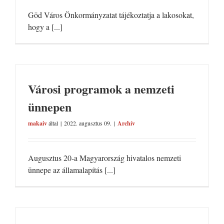
Göd Város Önkormányzatat tájékoztatja a lakosokat,
hogy a [...]
Városi programok a nemzeti
ünnepen
makaiv
által
|
2022. augusztus 09.
|
Archív
Augusztus 20-a Magyarország hivatalos nemzeti
ünnepe az államalapítás [...]