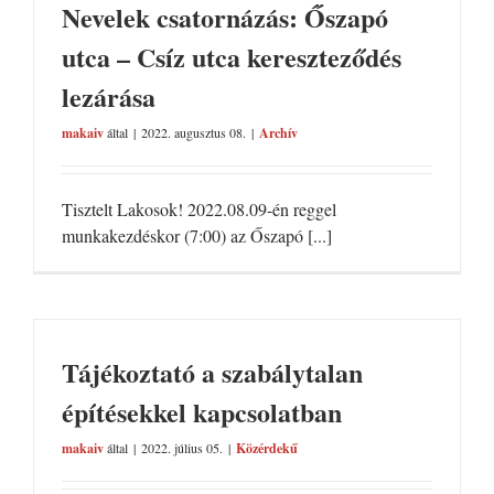
Nevelek csatornázás: Őszapó
utca – Csíz utca kereszteződés
lezárása
makaiv
által
|
2022. augusztus 08.
|
Archív
Tisztelt Lakosok! 2022.08.09-én reggel
munkakezdéskor (7:00) az Őszapó [...]
Tájékoztató a szabálytalan
építésekkel kapcsolatban
makaiv
által
|
2022. július 05.
|
Közérdekű