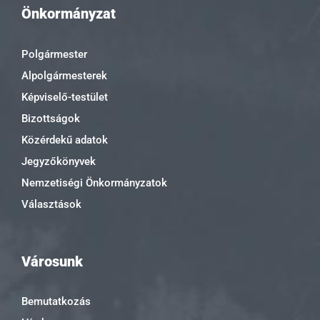
Önkormányzat
Polgármester
Alpolgármesterek
Képviselő-testület
Bizottságok
Közérdekű adatok
Jegyzőkönyvek
Nemzetiségi Önkormányzatok
Választások
Városunk
Bemutatkozás