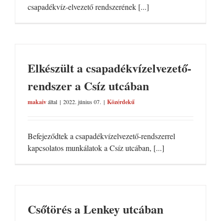
csapadékvíz-elvezető rendszerének [...]
Elkészült a csapadékvízelvezető-
rendszer a Csíz utcában
makaiv
által
|
2022. június 07.
|
Közérdekű
Befejeződtek a csapadékvízelvezető-rendszerrel
kapcsolatos munkálatok a Csíz utcában, [...]
Csőtörés a Lenkey utcában