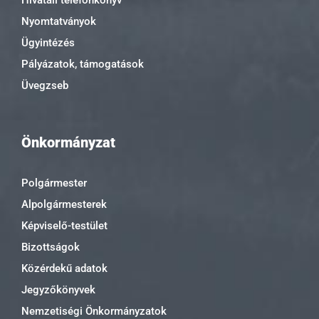
Hivatali telefonkönyv
Nyomtatványok
Ügyintézés
Pályázatok, támogatások
Üvegzseb
Önkormányzat
Polgármester
Alpolgármesterek
Képviselő-testület
Bizottságok
Közérdekű adatok
Jegyzőkönyvek
Nemzetiségi Önkormányzatok