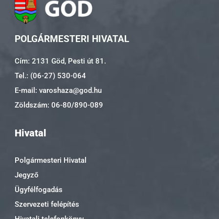
POLGÁRMESTERI HIVATAL
Cím: 2131 Göd, Pesti út 81.
Tel.: (06-27) 530-064
E-mail: varoshaza@god.hu
Zöldszám: 06-80/890-089
Hivatal
Polgármesteri Hivatal
Jegyző
Ügyfélfogadás
Szervezeti felépítés