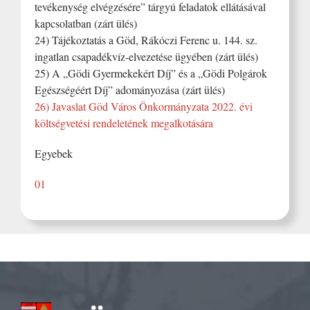
tevékenység elvégzésére” tárgyú feladatok ellátásával
kapcsolatban (zárt ülés)
24) Tájékoztatás a Göd, Rákóczi Ferenc u. 144. sz.
ingatlan csapadékvíz-elvezetése ügyében (zárt ülés)
25) A „Gödi Gyermekekért Díj” és a „Gödi Polgárok
Egészségéért Díj” adományozása (zárt ülés)
26) Javaslat Göd Város Önkormányzata 2022. évi
költségvetési rendeletének megalkotására
Egyebek
01