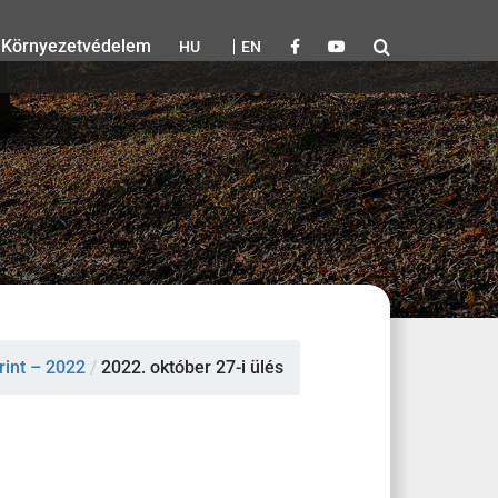
Környezetvédelem
HU
EN
int – 2022
/
2022. október 27-i ülés