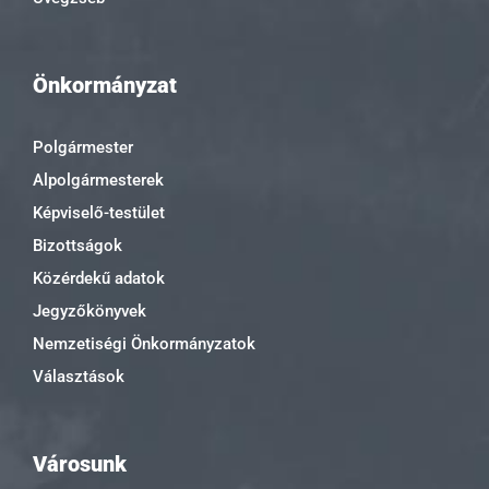
Önkormányzat
Polgármester
Alpolgármesterek
Képviselő-testület
Bizottságok
Közérdekű adatok
Jegyzőkönyvek
Nemzetiségi Önkormányzatok
Választások
Városunk