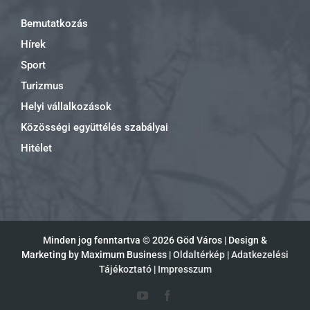
Bemutatkozás
Hírek
Sport
Turizmus
Helyi vállalkozások
Közösségi együttélés szabályai
Hitélet
Minden jog fenntartva ©
2026 Göd Város | Design &
Marketing by Maximum Business |
Oldaltérkép
|
Adatkezelési
Tájékoztató
|
Impresszum
YouTube
Facebook