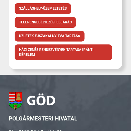
SZÁLLÁSHELY-ÜZEMELTETÉS
TELEPENGEDÉLYEZÉSI ELJÁRÁS
ÜZLETEK ÉJSZAKAI NYITVA TARTÁSA
HÁZI ZENÉS RENDEZVÉNYEK TARTÁSA IRÁNTI
KÉRELEM
POLGÁRMESTERI HIVATAL