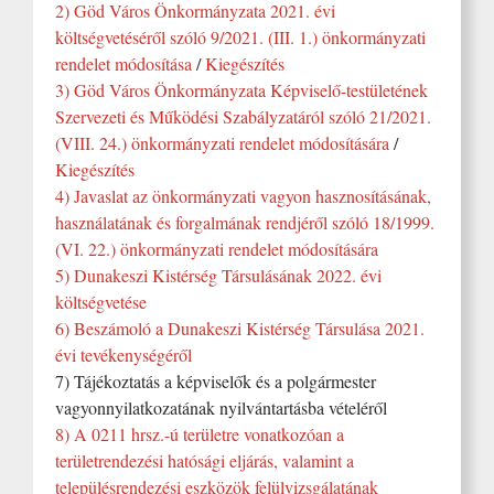
2) Göd Város Önkormányzata 2021. évi
költségvetéséről szóló 9/2021. (III. 1.) önkormányzati
rendelet módosítása
/
Kiegészítés
3) Göd Város Önkormányzata Képviselő-testületének
Szervezeti és Működési Szabályzatáról szóló 21/2021.
(VIII. 24.) önkormányzati rendelet módosítására
/
Kiegészítés
4) Javaslat az önkormányzati vagyon hasznosításának,
használatának és forgalmának rendjéről szóló 18/1999.
(VI. 22.) önkormányzati rendelet módosítására
5) Dunakeszi Kistérség Társulásának 2022. évi
költségvetése
6) Beszámoló a Dunakeszi Kistérség Társulása 2021.
évi tevékenységéről
7) Tájékoztatás a képviselők és a polgármester
vagyonnyilatkozatának nyilvántartásba vételéről
8) A 0211 hrsz.-ú területre vonatkozóan a
területrendezési hatósági eljárás, valamint a
településrendezési eszközök felülvizsgálatának