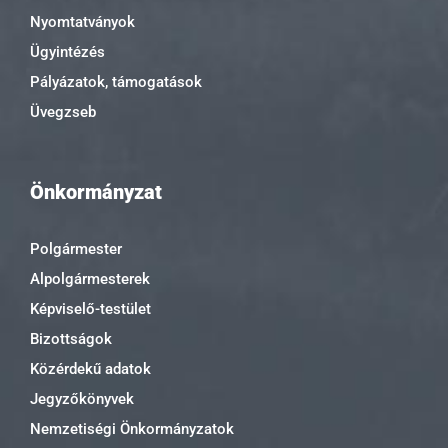
Nyomtatványok
Ügyintézés
Pályázatok, támogatások
Üvegzseb
Önkormányzat
Polgármester
Alpolgármesterek
Képviselő-testület
Bizottságok
Közérdekű adatok
Jegyzőkönyvek
Nemzetiségi Önkormányzatok