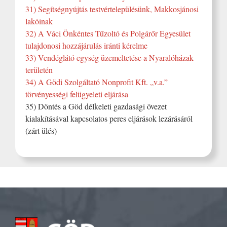
31) Segítségnyújtás testvértelepülésünk, Makkosjánosi
lakóinak
32) A Váci Önkéntes Tűzoltó és Polgárőr Egyesület
tulajdonosi hozzájárulás iránti kérelme
33) Vendéglátó egység üzemeltetése a Nyaralóházak
területén
34) A Gödi Szolgáltató Nonprofit Kft. „v.a.”
törvényességi felügyeleti eljárása
35) Döntés a Göd délkeleti gazdasági övezet
kialakításával kapcsolatos peres eljárások lezárásáról
(zárt ülés)