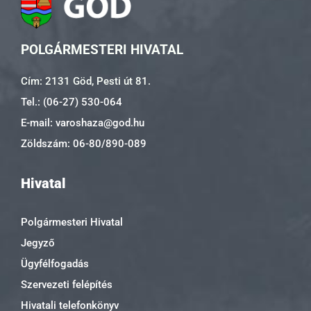
POLGÁRMESTERI HIVATAL
Cím: 2131 Göd, Pesti út 81.
Tel.: (06-27) 530-064
E-mail: varoshaza@god.hu
Zöldszám: 06-80/890-089
Hivatal
Polgármesteri Hivatal
Jegyző
Ügyfélfogadás
Szervezeti felépítés
Hivatali telefonkönyv