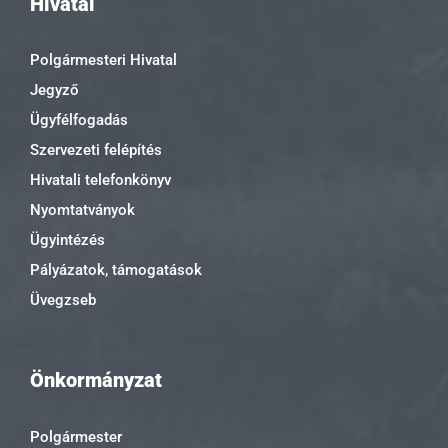
Hivatal
Polgármesteri Hivatal
Jegyző
Ügyfélfogadás
Szervezeti felépítés
Hivatali telefonkönyv
Nyomtatványok
Ügyintézés
Pályázatok, támogatások
Üvegzseb
Önkormányzat
Polgármester