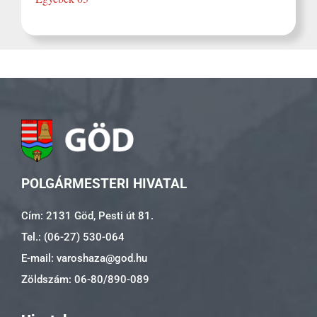
POLGÁRMESTERI HIVATAL
Cím: 2131 Göd, Pesti út 81.
Tel.: (06-27) 530-064
E-mail: varoshaza@god.hu
Zöldszám: 06-80/890-089