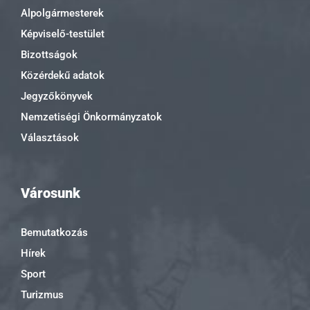
Alpolgármesterek
Képviselő-testület
Bizottságok
Közérdekű adatok
Jegyzőkönyvek
Nemzetiségi Önkormányzatok
Választások
Városunk
Bemutatkozás
Hírek
Sport
Turizmus