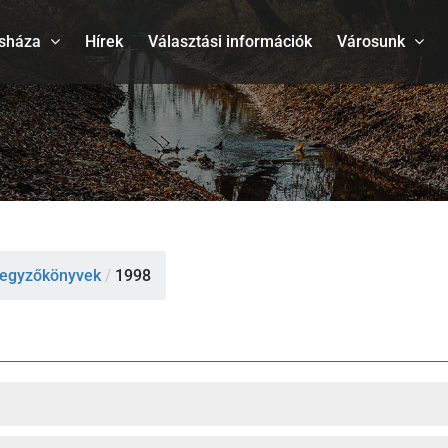
sháza
Hírek
Választási információk
Városunk
egyzőkönyvek
/
1998