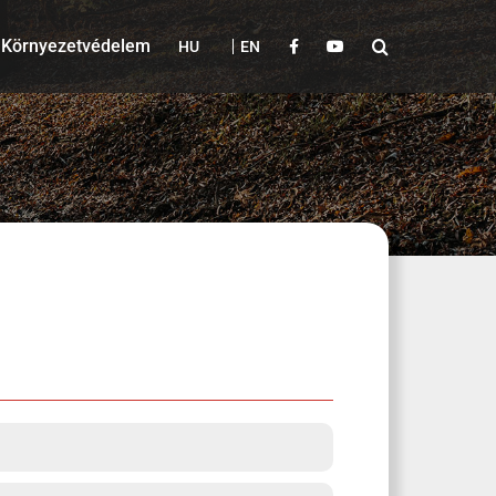
Környezetvédelem
HU
EN