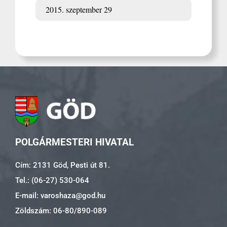
2015. szeptember 29
POLGÁRMESTERI HIVATAL
Cím: 2131 Göd, Pesti út 81.
Tel.: (06-27) 530-064
E-mail: varoshaza@god.hu
Zöldszám: 06-80/890-089