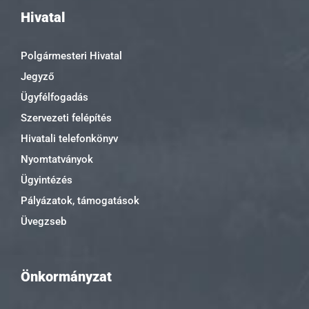
Hivatal
Polgármesteri Hivatal
Jegyző
Ügyfélfogadás
Szervezeti felépítés
Hivatali telefonkönyv
Nyomtatványok
Ügyintézés
Pályázatok, támogatások
Üvegzseb
Önkormányzat