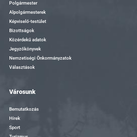
Polgármester
Alpolgármesterek
Képviselő-testület
Bizottságok
Közérdekű adatok
Jegyzőkönyvek
Nemzetiségi Önkormányzatok
Választások
Városunk
Bemutatkozás
Hírek
Sport
Turizmus