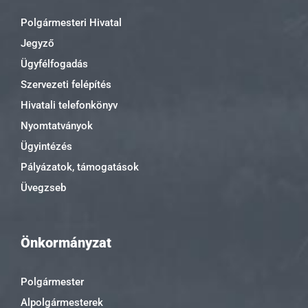
Polgármesteri Hivatal
Jegyző
Ügyfélfogadás
Szervezeti felépítés
Hivatali telefonkönyv
Nyomtatványok
Ügyintézés
Pályázatok, támogatások
Üvegzseb
Önkormányzat
Polgármester
Alpolgármesterek