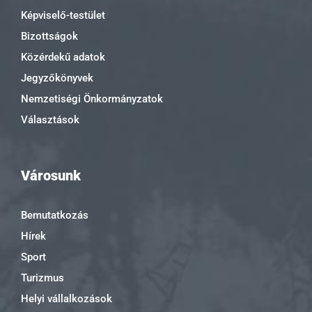
Képviselő-testület
Bizottságok
Közérdekű adatok
Jegyzőkönyvek
Nemzetiségi Önkormányzatok
Választások
Városunk
Bemutatkozás
Hírek
Sport
Turizmus
Helyi vállalkozások