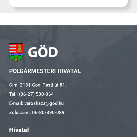
POLGÁRMESTERI HIVATAL
Cím: 2131 Göd, Pesti út 81.
Tel.: (06-27) 530-064
E-mail: varoshaza@god.hu
Zöldszám: 06-80/890-089
Hivatal