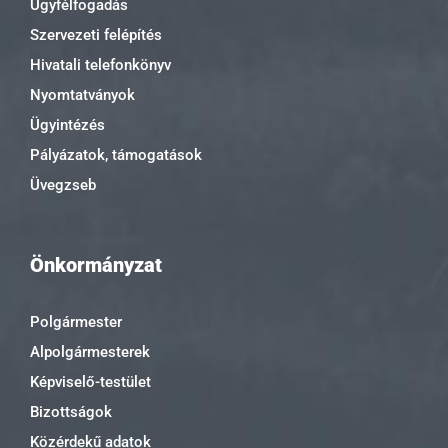
Ügyfélfogadás
Szervezeti felépítés
Hivatali telefonkönyv
Nyomtatványok
Ügyintézés
Pályázatok, támogatások
Üvegzseb
Önkormányzat
Polgármester
Alpolgármesterek
Képviselő-testület
Bizottságok
Közérdekű adatok