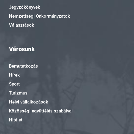
Jegyzőkönyvek
Nemzetiségi Önkormányzatok
Választások
Városunk
Bemutatkozás
Hírek
Sport
Turizmus
Helyi vállalkozások
Közösségi együttélés szabályai
Hitélet