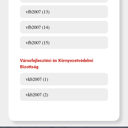
vfb2007 (13)
vfb2007 (14)
vfb2007 (15)
Városfejlesztési és Környezetvédelmi
Bizottság
vkb2007 (1)
vkb2007 (2)