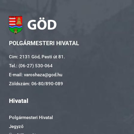
POLGÁRMESTERI HIVATAL
Cím: 2131 Göd, Pesti út 81.
Tel.: (06-27) 530-064
E-mail: varoshaza@god.hu
Zöldszám: 06-80/890-089
Hivatal
Polgármesteri Hivatal
Jegyző