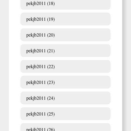
pekjb2011 (18)
pekjb2011 (19)
pekjb2011 (20)
pekjb2011 (21)
pekjb2011 (22)
pekjb2011 (23)
pekjb2011 (24)
pekjb2011 (25)
pekjb2011 (26)