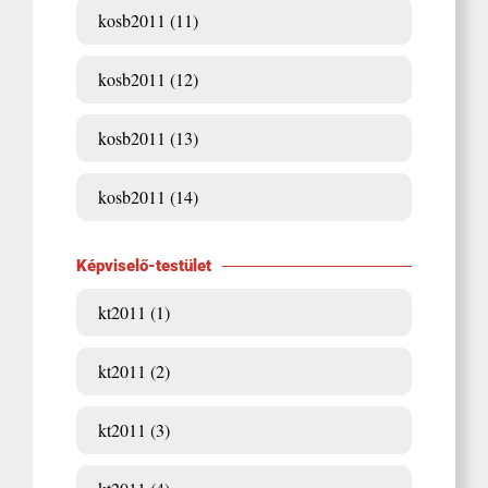
kosb2011 (11)
kosb2011 (12)
kosb2011 (13)
kosb2011 (14)
Képviselő-testület
kt2011 (1)
kt2011 (2)
kt2011 (3)