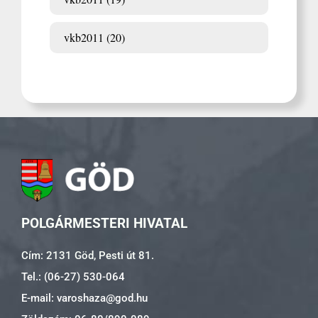
vkb2011 (20)
POLGÁRMESTERI HIVATAL
Cím: 2131 Göd, Pesti út 81.
Tel.: (06-27) 530-064
E-mail: varoshaza@god.hu